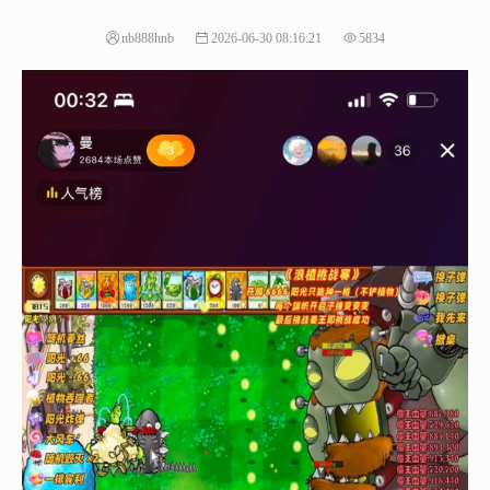
nb888hnb
2026-06-30 08:16:21
5834