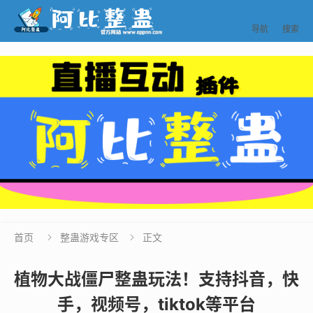


导航
搜索
首页
整蛊游戏专区
正文


植物大战僵尸整蛊玩法！支持抖音，快
手，视频号，tiktok等平台