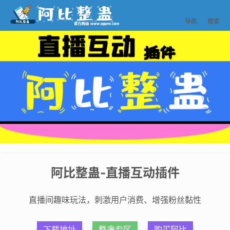


导航
搜索
阿比整蛊-直播互动插件
直播间趣味玩法，刺激用户消费、增强粉丝黏性
下载地址
整蛊专区
购买阿比