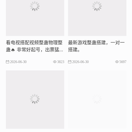
看电视搭配视频整蛊物理整
最新游戏整蛊搭建，一对一
蛊🔥 非常好起号，出票猛，
搭建。
长期玩法
2026-06-30
3823
2026-06-30
5697