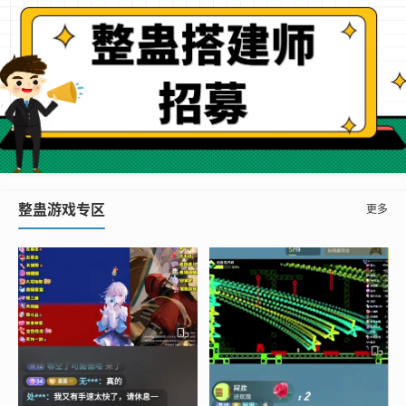
整蛊游戏专区
更多