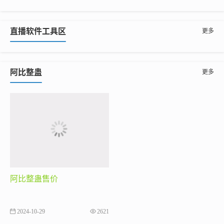
直播软件工具区
更多
阿比整蛊
更多
阿比整蛊售价
2024-10-29
2621